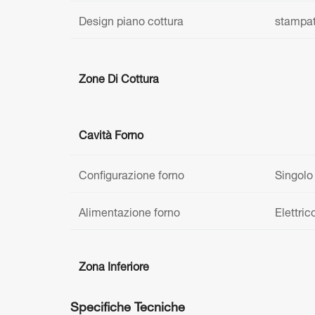
Design piano cottura
stampat
Zone Di Cottura
Cavità Forno
Configurazione forno
Singolo
Alimentazione forno
Elettric
Zona Inferiore
Specifiche Tecniche