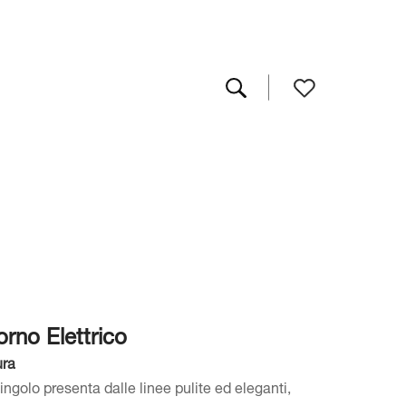
orno Elettrico
ura
ngolo presenta dalle linee pulite ed eleganti,