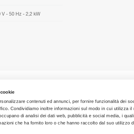
 V - 50 Hz - 2,2 kW
 cookie
rsonalizzare contenuti ed annunci, per fornire funzionalità dei so
ali d’istruzione
Contatti
Lavora con noi
ffico. Condividiamo inoltre informazioni sul modo in cui utilizza il 
 occupano di analisi dei dati web, pubblicità e social media, i qual
azioni che ha fornito loro o che hanno raccolto dal suo utilizzo d