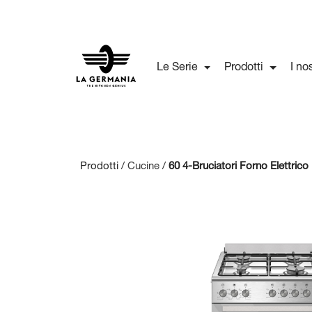
Le Serie
Prodotti
I no
Prodotti /
Cucine
/
60 4-Bruciatori Forno Elettrico