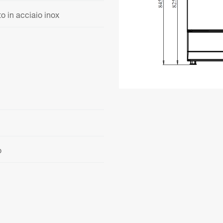
o in acciaio inox
o