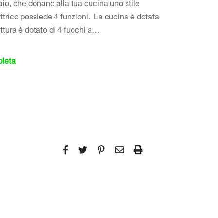
iaio, che donano alla tua cucina uno stile
lettrico possiede 4 funzioni. La cucina è dotata
ottura è dotato di 4 fuochi a…
pleta