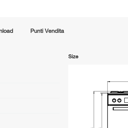
nload
Punti Vendita
Size