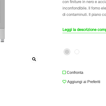
con finiture in nero e acc
inconfondibile. Il forno e
di contaminuti. Il piano c
Leggi la descrizione com
Confronta
Aggiungi ai Preferiti