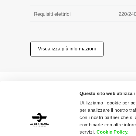
Requisiti elettrici
220/240
Visualizza più informazioni
Questo sito web utilizza i
Utilizziamo i cookie per pe
Seleziona la tua Area
Scarica il catalogo
Manu
per analizzare il nostro tra
con i nostri partner che si
combinarle con altre inform
servizi.
Cookie Policy.