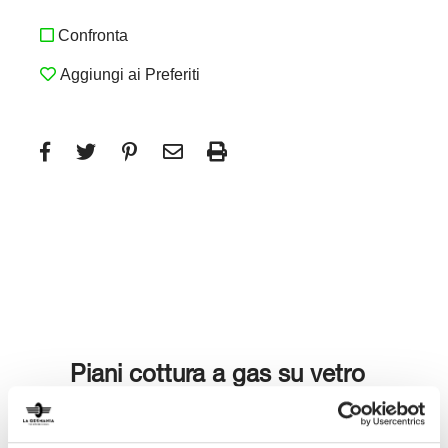
Confronta
Aggiungi ai Preferiti
Piani cottura a gas su vetro
nero