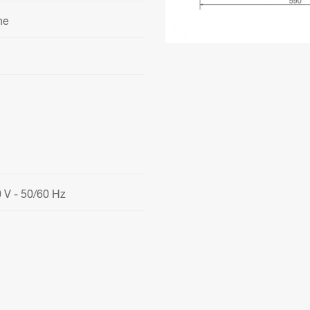
ne
 V - 50/60 Hz