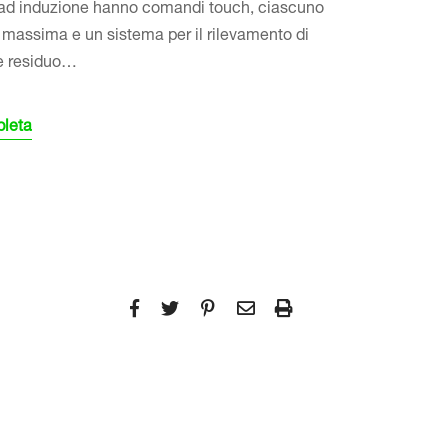
 ad induzione hanno comandi touch, ciascuno
massima e un sistema per il rilevamento di
re residuo…
pleta