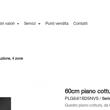
stri valori
Servizi
Punti vendita
Contatti
uzione, 4 zone
60cm piano cottu
PLG64I1B26NVS
/
Seri
Questo piano cottura, da 