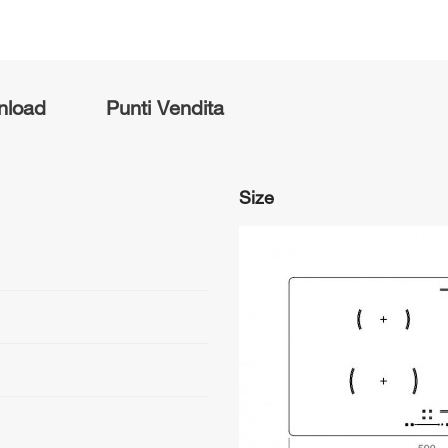
nload
Punti Vendita
Size