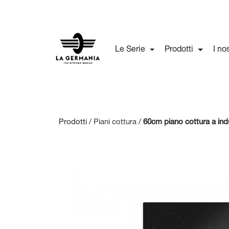
Le Serie
Prodotti
I no
Prodotti /
Piani cottura
/
60cm piano cottura a ind