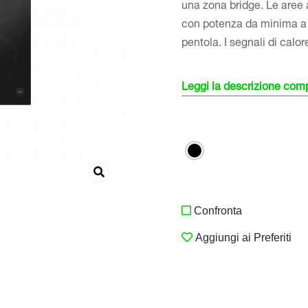
una zona bridge. Le aree
con potenza da minima a 
pentola. I segnali di calo
Leggi la descrizione com
Confronta
Aggiungi ai Preferiti