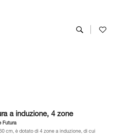
ra a induzione, 4 zone
e Futura
60 cm, è dotato di 4 zone a induzione, di cui