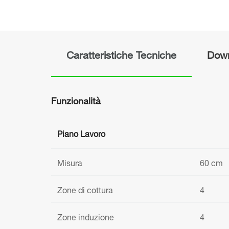
Caratteristiche Tecniche
Dow
Funzionalità
Piano Lavoro
Misura
60 cm
Zone di cottura
4
Zone induzione
4