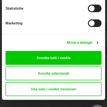
Statistiche
Marketing
Mostra dettagli
Accetta tutti i cookie
Accetta selezionati
Usa solo i cookie necessari