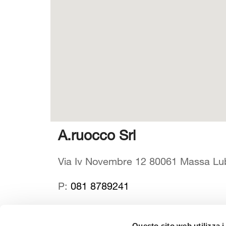
A.ruocco Srl
Via Iv Novembre 12 80061 Massa Lubr
P:
081 8789241
Questo sito web utilizza i