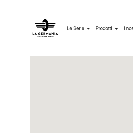
Le Serie
Prodotti
I no