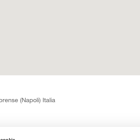
ense (Napoli) Italia
 cookie