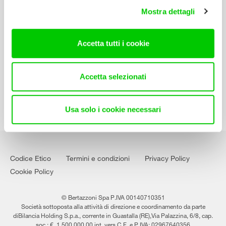
Manuali d’istruzione
Mostra dettagli
Contatti
Accetta tutti i cookie
Lavora con noi
Accetta selezionati
Usa solo i cookie necessari
Codice Etico
Termini e condizioni
Privacy Policy
Cookie Policy
© Bertazzoni Spa P.IVA 00140710351
Società sottoposta alla attività di direzione e coordinamento da parte
diBilancia Holding S.p.a., corrente in Guastalla (RE),Via Palazzina, 6/8, cap.
soc.: €. 1.500.000,00 int. vers.C.F. e P.IVA: 02967640356