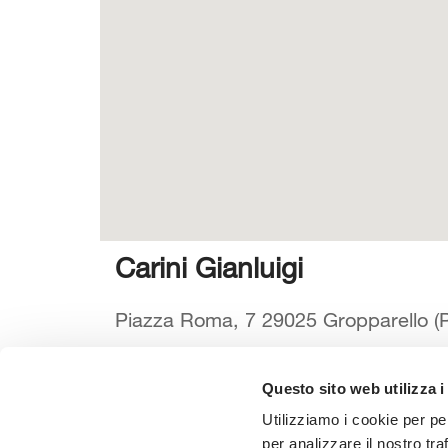
Carini Gianluigi
Piazza Roma, 7 29025 Gropparello (Pi
Questo sito web utilizza i
Seleziona la tua Area
Scarica il
Utilizziamo i cookie per pe
per analizzare il nostro tra