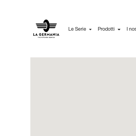
Le Serie
Prodotti
I no