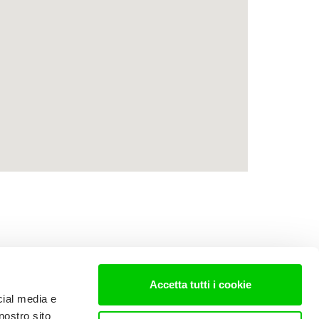
Accetta tutti i cookie
cial media e
nostro sito