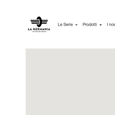
Le Serie
Prodotti
I no