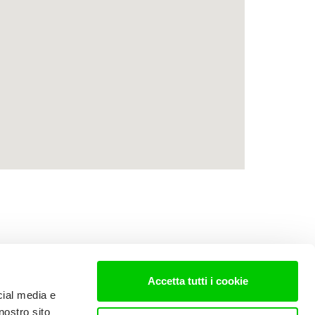
Accetta tutti i cookie
cial media e
nostro sito