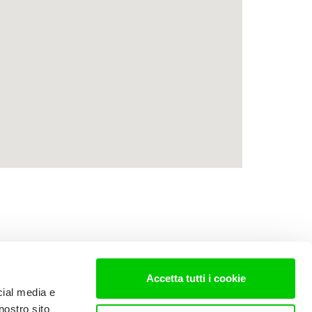
Accetta tutti i cookie
cial media e
nostro sito