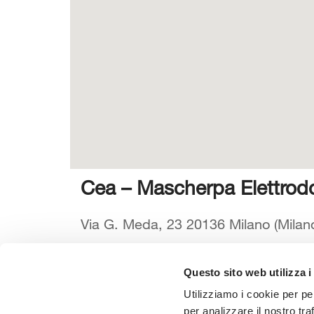
Cea – Mascherpa Elettrod
Via G. Meda, 23 20136 Milano (Milano)
Questo sito web utilizza i
Seleziona la tua Area
Scarica il
Utilizziamo i cookie per pe
per analizzare il nostro tra