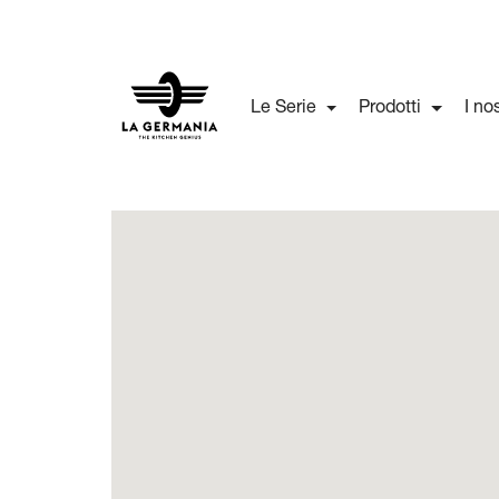
Le Serie
Prodotti
I no