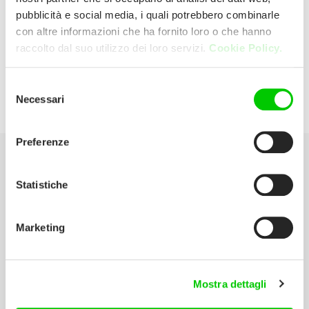
pubblicità e social media, i quali potrebbero combinarle
con altre informazioni che ha fornito loro o che hanno
Cea – Piroddi Mario
raccolto dal suo utilizzo dei loro servizi.
Cookie Policy.
Via Traversi, 20 20157 Milano (Milano)
Selezione
Necessari
del
Italia
consenso
Preferenze
Seleziona la tua Area
Statistiche
Scarica il catalogo
Marketing
Manuali d’istruzione
Contatti
Mostra dettagli
Lavora con noi