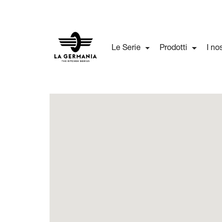
Le Serie
Prodotti
I no