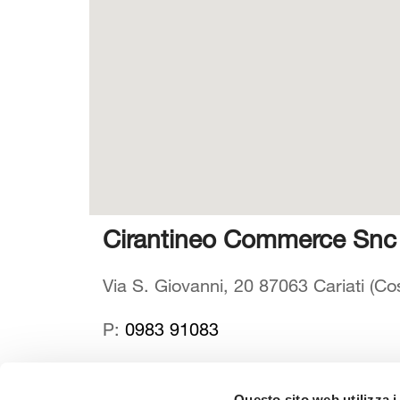
Cirantineo Commerce Snc
Via S. Giovanni, 20 87063 Cariati (Cos
P:
0983 91083
Questo sito web utilizza i