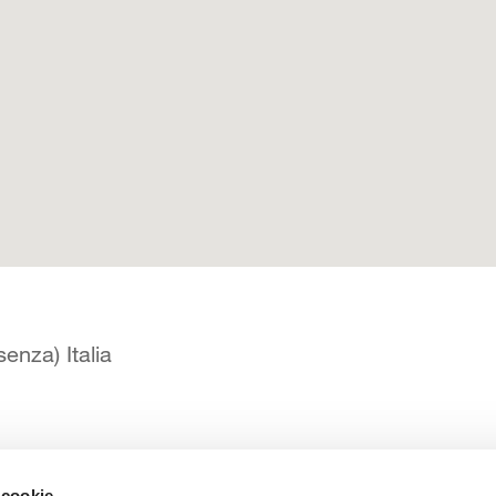
enza) Italia
 cookie