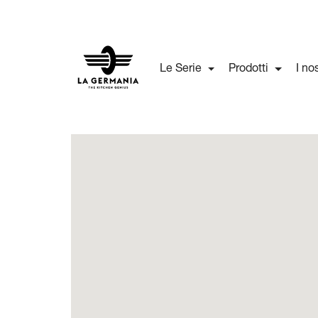
Le Serie
Prodotti
I no