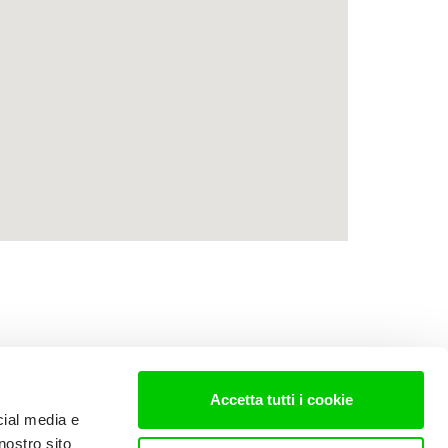
Accetta tutti i cookie
cial media e
nostro sito