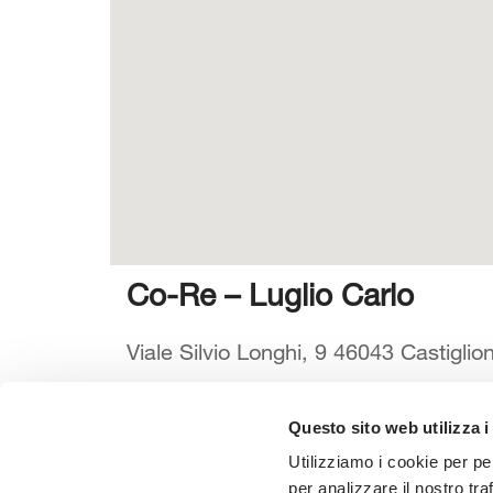
Co-Re – Luglio Carlo
Viale Silvio Longhi, 9 46043 Castiglion
Questo sito web utilizza i
Seleziona la tua Area
Scarica il
Utilizziamo i cookie per pe
per analizzare il nostro tra