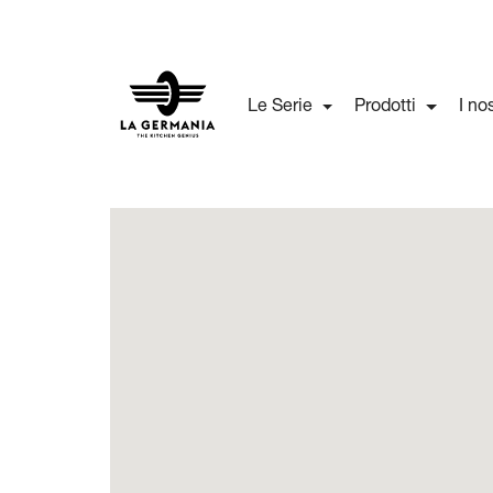
Le Serie
Prodotti
I no