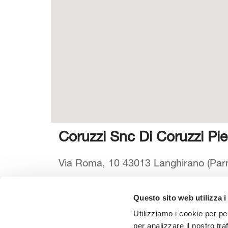
Coruzzi Snc Di Coruzzi Pier
Via Roma, 10 43013 Langhirano (Parm
Questo sito web utilizza i
Seleziona la tua Area
Scarica il
Utilizziamo i cookie per pe
per analizzare il nostro tra