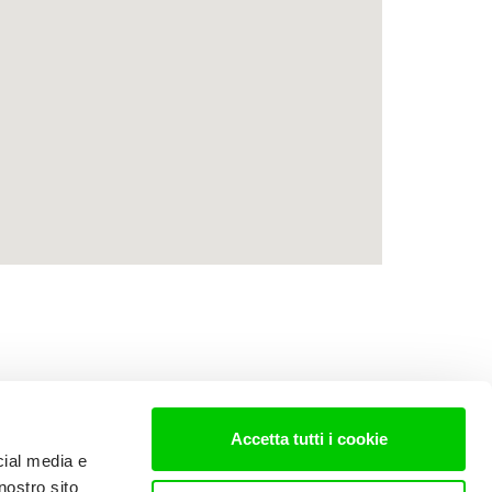
Accetta tutti i cookie
cial media e
nostro sito