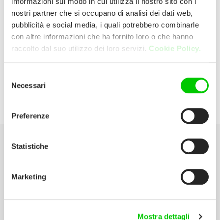
informazioni sul modo in cui utilizza il nostro sito con i
nostri partner che si occupano di analisi dei dati web,
pubblicità e social media, i quali potrebbero combinarle
Effe 2 S.r.l.
con altre informazioni che ha fornito loro o che hanno
raccolto dal suo utilizzo dei loro servizi.
Cookie Policy.
Via Avogadro, 28 50018 Sesto Fiorentino
(Firenze) Italia
Selezione
Necessari
del
P:
055 3024659
consenso
Preferenze
Statistiche
Seleziona la tua Area
Marketing
Scarica il catalogo
Manuali d’istruzione
Mostra dettagli