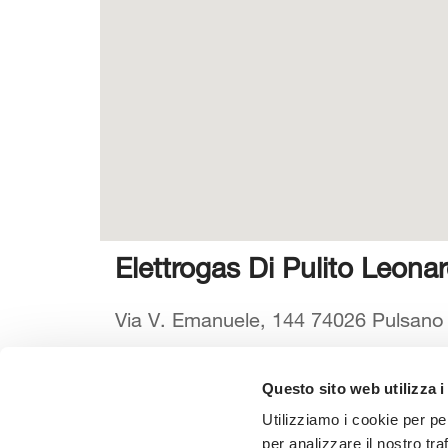
Elettrogas Di Pulito Leona
Via V. Emanuele, 144 74026 Pulsano (T
Questo sito web utilizza i
Seleziona la tua Area
Scarica il
Utilizziamo i cookie per pe
per analizzare il nostro tra