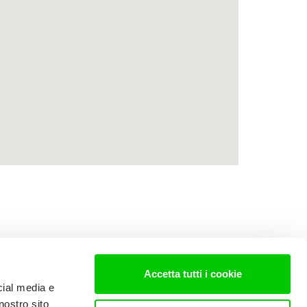
Accetta tutti i cookie
cial media e
nostro sito