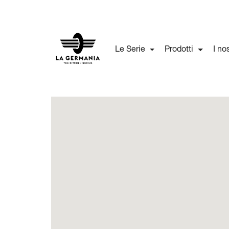
Le Serie
Prodotti
I no