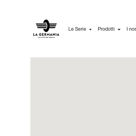
Le Serie
Prodotti
I no