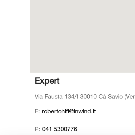
Expert
Via Fausta 134/f 30010 Cà Savio (Vene
E:
robertohifi@inwind.it
P:
041 5300776