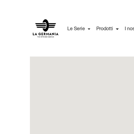
Le Serie
Prodotti
I no