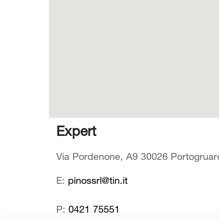
Expert
Via Pordenone, A9 30026 Portogruaro 
E:
pinossrl@tin.it
P:
0421 75551