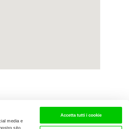
Accetta tutti i cookie
cial media e
nostro sito