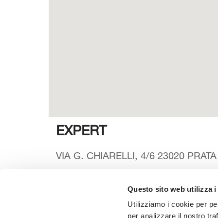
EXPERT
VIA G. CHIARELLI, 4/6 23020 PRAT
Questo sito web utilizza i
Seleziona la tua Area
Scarica il
Utilizziamo i cookie per pe
per analizzare il nostro tra