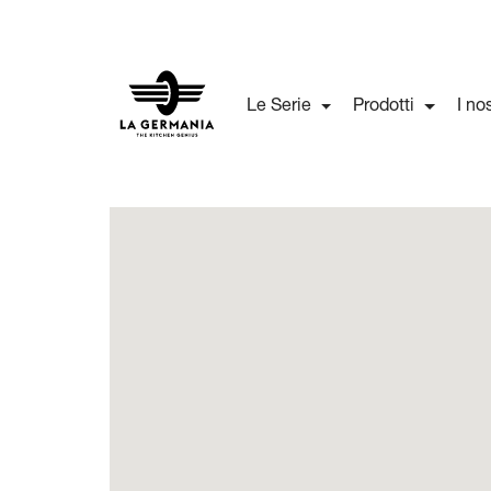
Le Serie
Prodotti
I no