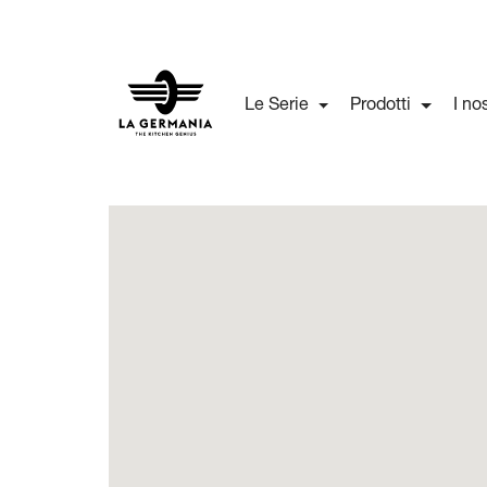
Le Serie
Prodotti
I no