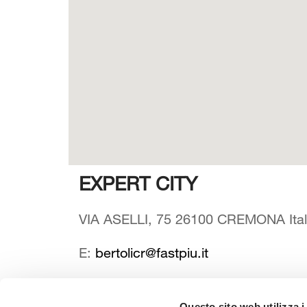
EXPERT CITY
VIA ASELLI, 75 26100 CREMONA Ital
E:
bertolicr@fastpiu.it
Questo sito web utilizza i