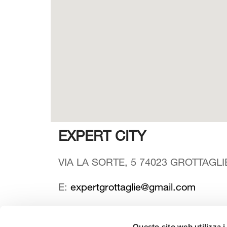
EXPERT CITY
VIA LA SORTE, 5 74023 GROTTAGLIE 
E:
expertgrottaglie@gmail.com
Questo sito web utilizza i