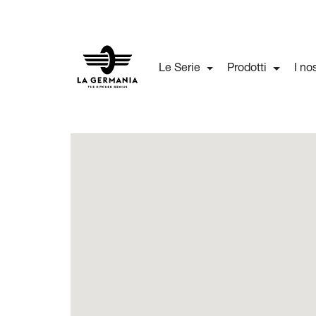
Le Serie
Prodotti
I no