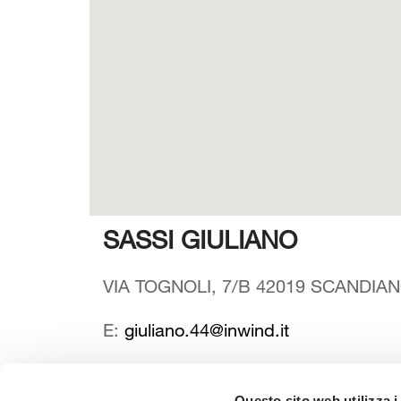
SASSI GIULIANO
VIA TOGNOLI, 7/B 42019 SCANDIANO
E:
giuliano.44@inwind.it
Questo sito web utilizza i