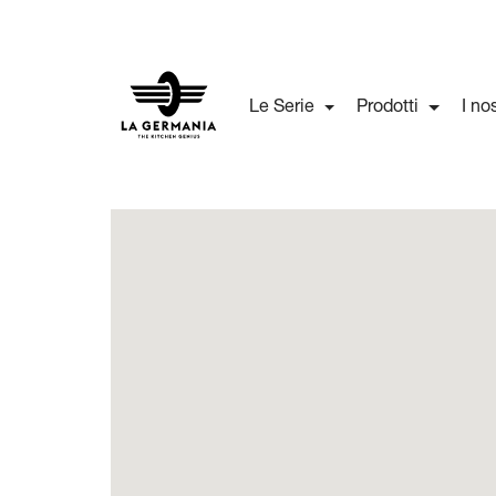
Le Serie
Prodotti
I no