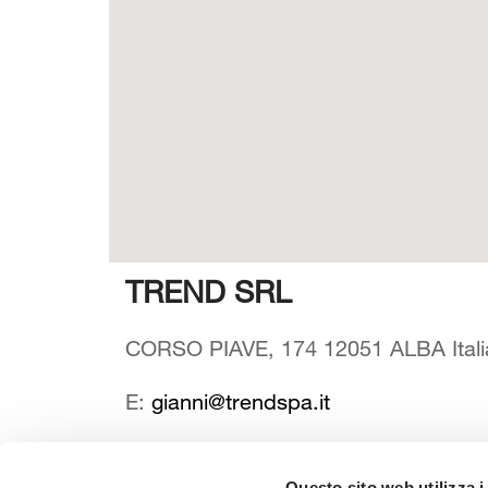
TREND SRL
CORSO PIAVE, 174 12051 ALBA Itali
E:
gianni@trendspa.it
Questo sito web utilizza i