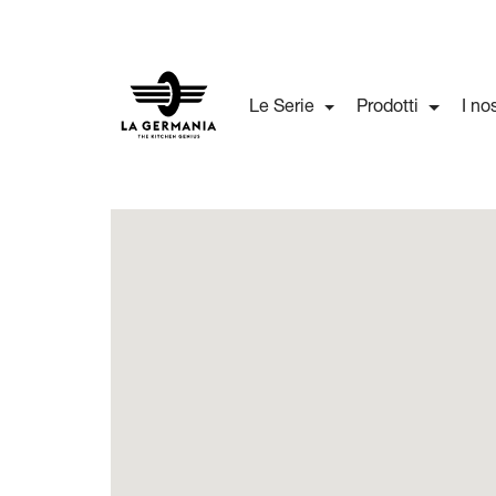
Le Serie
Prodotti
I no