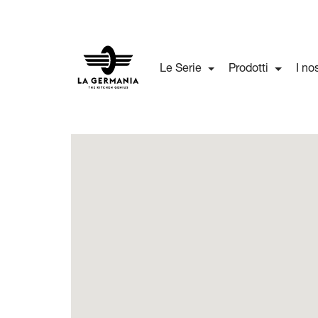
Le Serie
Prodotti
I no