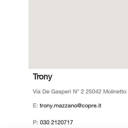
Trony
Via De Gasperi N° 2 25042 Molinetto 
E:
trony.mazzano@copre.it
P:
030 2120717