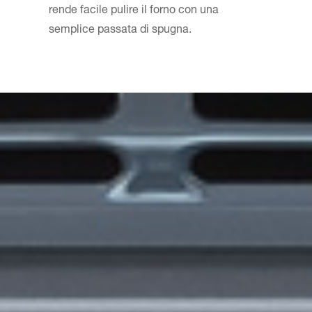
rende facile pulire il forno con una
semplice passata di spugna.