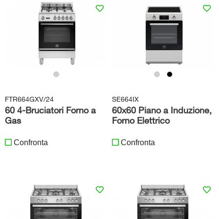
FTR664GXV/24
SE664IX
60 4-Bruciatori Forno a
60x60 Piano a Induzione,
Gas
Forno Elettrico
Confronta
Confronta