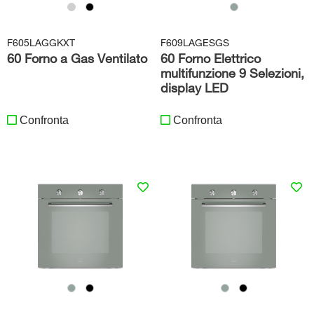
F605LAGGKXT
F609LAGESGS
60 Forno a Gas Ventilato
60 Forno Elettrico
multifunzione 9 Selezioni,
display LED
Confronta
Confronta